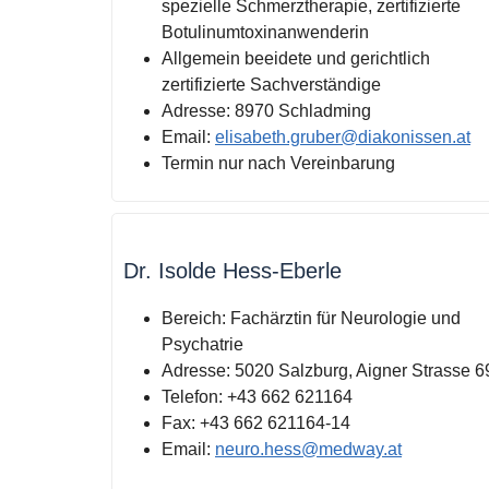
spezielle Schmerztherapie, zertifizierte
Botulinumtoxinanwenderin
Allgemein beeidete und gerichtlich
zertifizierte Sachverständige
Adresse: 8970 Schladming
Email:
elisabeth.gruber@diakonissen.at
Termin nur nach Vereinbarung
Dr. Isolde Hess-Eberle
Bereich:
Fachärztin für Neurologie und
Psychatrie
Adresse:
5020 Salzburg, Aigner Strasse 6
Telefon:
+43 662 621164
Fax:
+43 662 621164-14
Email:
neuro.hess@medway.at