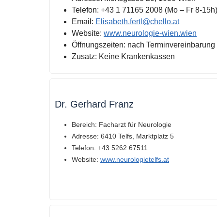
Telefon:
+43 1 71165 2008 (Mo – Fr 8-15h
Email:
Elisabeth.fertl@chello.at
Website:
www.neurologie-wien.wien
Öffnungszeiten:
nach Terminvereinbarung
Zusatz:
Keine Krankenkassen
Dr. Gerhard Franz
Bereich:
Facharzt für Neurologie
Adresse:
6410 Telfs, Marktplatz 5
Telefon:
+43 5262 67511
Website:
www.neurologietelfs.at