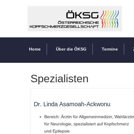
Home
Über die ÖKSG
Termine
Spezialisten
Dr. Linda Asamoah-Ackwonu
Bereich:
Ärztin für Allgemeinmedizin,
Wahlärzti
für Neurologie, spezialisiert auf Kopfschmerz
und Epilepsie