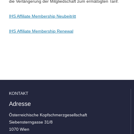
die Verlängerung der Mitgliedschaft zum ermäßigten Tarif.
IHS Affiliate Membership Neubeitritt
IHS Affiliate Membership Renewal
KONTAKT
Adresse
Österreichische Kopfschmerzgesellschaft
Siebensterngasse 31/8
1070 Wien