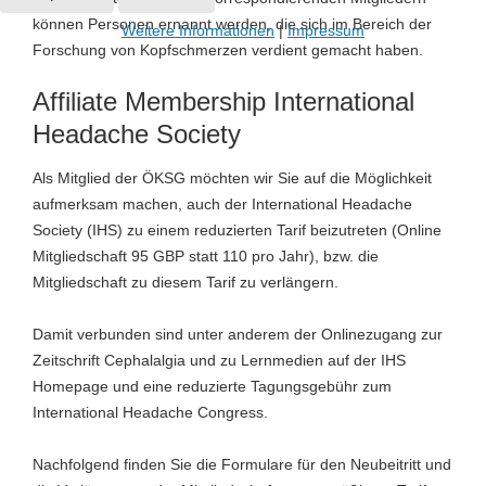
können Personen ernannt werden, die sich im Bereich der
Weitere Informationen
|
Impressum
Forschung von Kopfschmerzen verdient gemacht haben.
Affiliate Membership International
Headache Society
Als Mitglied der ÖKSG möchten wir Sie auf die Möglichkeit
aufmerksam machen, auch der International Headache
Society (IHS) zu einem reduzierten Tarif beizutreten (Online
Mitgliedschaft 95 GBP statt 110 pro Jahr), bzw. die
Mitgliedschaft zu diesem Tarif zu verlängern.
Damit verbunden sind unter anderem der Onlinezugang zur
Zeitschrift Cephalalgia und zu Lernmedien auf der IHS
Homepage und eine reduzierte Tagungsgebühr zum
International Headache Congress.
Nachfolgend finden Sie die Formulare für den Neubeitritt und