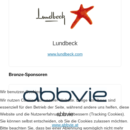
Lundbeck
www.lundbeck.com
Bronze-Sponsoren
Wir benutzen Cookies
Wir nutzen Cookies auf unserer Website. Einige von ihnen sind
essenziell für den Betrieb der Seite, während andere uns helfen, diese
abbvie
Website und die Nutzererfahrung zu verbessern (Tracking Cookies).
Sie können selbst entscheiden, ob Sie die Cookies zulassen möchten.
www.abbvie.at
Bitte beachten Sie, dass bei einer Ablehnung womöglich nicht mehr