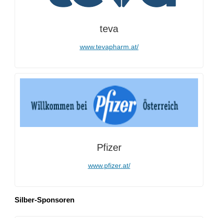
teva
www.tevapharm.at/
Pfizer
www.pfizer.at/
Silber-Sponsoren