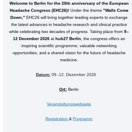
Welcome to Berlin for the 20th anniversary of the European
Headache Congress (EHC26)!
Under the theme
"Walls Come
Down,"
EHC26 will bring together leading experts to exchange
the latest advances in headache research and clinical practice
while celebrating two decades of progress. Taking place from
9–
12 December 2026
at
hub27 Berlin
, the congress offers an
inspiring scientific programme, valuable networking
opportunities, and a shared vision for the future of headache
medicine.
Datum:
09.-12. Dezember 2026
Ort:
Berlin
Veranstaltungswebseite
Registration
&
Programm